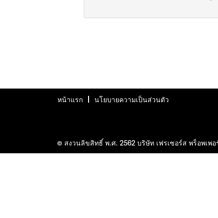
หน้าแรก
นโยบายความเป็นส่วนตัว
© สงวนลิขสิทธิ์ พ.ศ. 2562 บริษัท เฟรเซอร์ส พร็อพเพอ